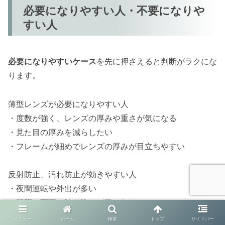
必要になりやすい人・不要になりや
すい人
必要になりやすいケース
を先に押さえると判断がラクにな
ります。
薄型レンズが必要になりやすい人
・度数が強く、レンズの厚みや重さが気になる
・見た目の厚みを減らしたい
・フレームが細めでレンズの厚みが目立ちやすい
反射防止、汚れ防止が効きやすい人
・夜間運転や外出が多い
・照明や画面の映り込みが気になる
・レンズを拭く頻度が高い、指紋が気になる
メニュー
ホーム
検索
トップ
サイドバー