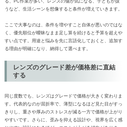
る、PC作業が多い、レンズの傷が気になる、子どもが扱
うなど、生活シーンを想像すると条件が増えていきます。
ここで大事なのは、条件を増やすこと自体が悪いのではな
く、優先順位が曖昧なまま足し算を続けると予算を超えや
すい点です。用途と悩みを先に言語化しておくと、追加す
る理由が明確になり、納得して選べます。
レンズのグレード差が価格差に直結
する
同じ度数でも、レンズはグレードで価格が大きく変わりま
す。代表的なのが屈折率で、薄型になるほど見た目がすっ
きりし、重さや厚みのストレスが減る一方で価格が上がり
やすいです。さらに、歪みを抑える設計や、視界を広く感