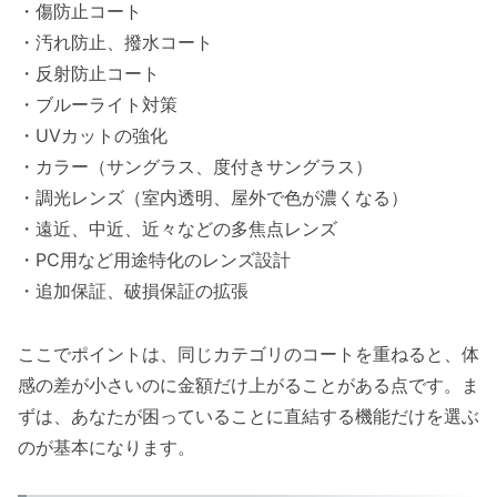
・傷防止コート
・汚れ防止、撥水コート
・反射防止コート
・ブルーライト対策
・UVカットの強化
・カラー（サングラス、度付きサングラス）
・調光レンズ（室内透明、屋外で色が濃くなる）
・遠近、中近、近々などの多焦点レンズ
・PC用など用途特化のレンズ設計
・追加保証、破損保証の拡張
ここでポイントは、同じカテゴリのコートを重ねると、体
感の差が小さいのに金額だけ上がることがある点です。ま
ずは、あなたが困っていることに直結する機能だけを選ぶ
のが基本になります。