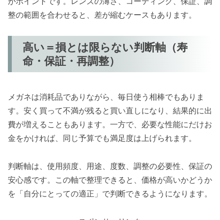
がポイントです。レンズの薄さ、コーティング、保証、調
整の範囲を合わせると、差が縮むケースもあります。
高い＝損とは限らない判断軸（寿
命・保証・再調整）
メガネは消耗品でありながら、毎日使う相棒でもありま
す。安く買って不満が残ると買い直しになり、結果的に出
費が増えることもあります。一方で、必要な性能にだけお
金をかければ、同じ予算でも満足度は上げられます。
判断軸は、使用頻度、用途、度数、調整の必要性、保証の
安心感です。この軸で整理できると、価格が高いかどうか
を「自分にとっての適正」で判断できるようになります。