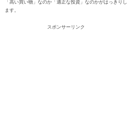
「高い買い物」なのか「適正な投資」なのかがはっきりし
ます。
スポンサーリンク