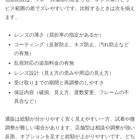
ビス範囲の差でズレやすいです。比較するときは次を揃え
ます。
レンズの薄さ（屈折率の指定があるか）
コーティング（反射防止、キズ防止、汚れ防止など
の有無）
乱視対応の追加料金の有無
レンズ設計（見え方の歪みや周辺の見え方）
受け取りまでの期間と再調整のしやすさ
保証内容（破損、見え方、度数変更、フレームの不
具合など）
通販は総額が分かりやすく安く見えやすい一方、試着や微
調整が難しい場合があります。店舗型は相談や調整が強い
反面、オプションを足すと総額が上がりやすいです。どち