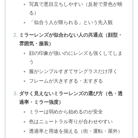
写真で悪目立ちしやすい（反射で景色が映
る）
「似合う人が限られる」という先入観
ミラーレンズが似合わない人の共通点（顔型・
雰囲気・服装）
顔の印象が強いのにレンズも強くしてしま
う
服がシンプルすぎてサングラスだけ浮く
フレームが大きすぎる・太すぎる
ダサく見えないミラーレンズの選び方（色・透
過率・ミラー強度）
ミラーは弱めから始めるのが安全
色はニュートラル寄りが合わせやすい
透過率と用途を揃える（街・運転・屋外）