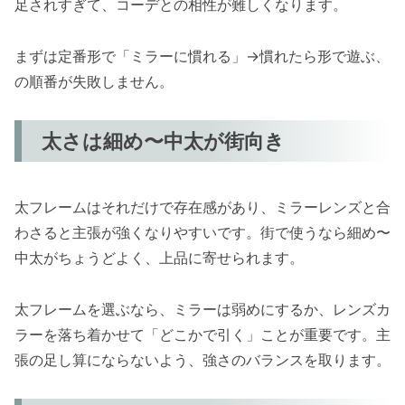
足されすぎて、コーデとの相性が難しくなります。
まずは定番形で「ミラーに慣れる」→慣れたら形で遊ぶ、
の順番が失敗しません。
太さは細め〜中太が街向き
太フレームはそれだけで存在感があり、ミラーレンズと合
わさると主張が強くなりやすいです。街で使うなら細め〜
中太がちょうどよく、上品に寄せられます。
太フレームを選ぶなら、ミラーは弱めにするか、レンズカ
ラーを落ち着かせて「どこかで引く」ことが重要です。主
張の足し算にならないよう、強さのバランスを取ります。