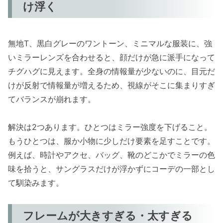
け浮く
無地T、黒白グレーのワントーン、ミニマルな服装に、強
いミラーレンズを合わせると、顔だけが急に派手になって
チグハグに見えます。全身の情報量が少ないのに、目元だ
けが反射で情報量が増えるため、視線がそこに集まりすぎ
てバランスが崩れます。
解決は2つあります。ひとつはミラー強度を下げること。
もうひとつは、服か小物に少しだけ要素を足すことです。
例えば、時計やアクセ、バッグ、靴のどこかでミラーの色
味を拾うと、サングラスだけが浮かずにコーデの一部とし
て馴染みます。
フレームが大きすぎる・太すぎる