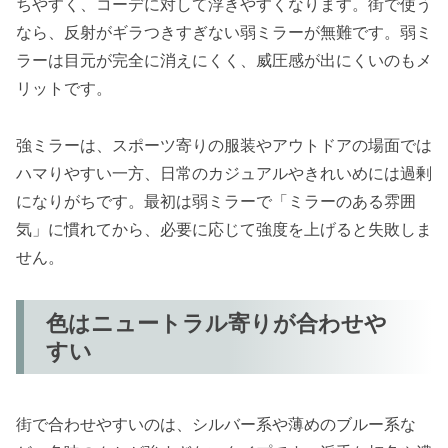
ちやすく、コーデに対して浮きやすくなります。街で使う
なら、反射がギラつきすぎない弱ミラーが無難です。弱ミ
ラーは目元が完全に消えにくく、威圧感が出にくいのもメ
リットです。
強ミラーは、スポーツ寄りの服装やアウトドアの場面では
ハマりやすい一方、日常のカジュアルやきれいめには過剰
になりがちです。最初は弱ミラーで「ミラーのある雰囲
気」に慣れてから、必要に応じて強度を上げると失敗しま
せん。
色はニュートラル寄りが合わせや
すい
街で合わせやすいのは、シルバー系や薄めのブルー系な