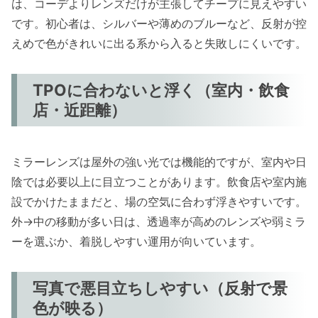
は、コーデよりレンズだけが主張してチープに見えやすい
です。初心者は、シルバーや薄めのブルーなど、反射が控
えめで色がきれいに出る系から入ると失敗しにくいです。
TPOに合わないと浮く（室内・飲食
店・近距離）
ミラーレンズは屋外の強い光では機能的ですが、室内や日
陰では必要以上に目立つことがあります。飲食店や室内施
設でかけたままだと、場の空気に合わず浮きやすいです。
外→中の移動が多い日は、透過率が高めのレンズや弱ミラ
ーを選ぶか、着脱しやすい運用が向いています。
写真で悪目立ちしやすい（反射で景
色が映る）