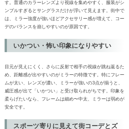
す。普通のカラーレンズより視線を集めやすく、服装がシ
ンプルすぎるとサングラスだけが浮いて見えます。街中で
は、ミラー強度が強いほどアクセサリー感が増えて、コー
デのバランスを崩しやすいのが原因です。
いかつい・怖い印象になりやすい
目元が見えにくく、さらに反射で相手の視線が跳ね返るた
め、距離感が出やすいのがミラーの特徴です。特にフレー
ムが太い、レンズが濃い、ミラーが強いの3点が揃うと、
威圧感が出て「いかつい」と受け取られがちです。印象を
柔らげたいなら、フレームは細め〜中太、ミラーは弱めが
安全です。
スポーツ寄りに見えて街コーデとズ