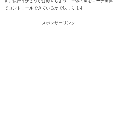
す。似合うかどうかは顔立ちより、主張の量をコーデ全体
でコントロールできているかで決まります。
スポンサーリンク