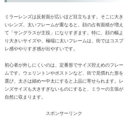
ミラーレンズは反射面が広いほど目立ちます。そこに大き
いレンズ、太いフレームが重なると、顔の占有面積が増え
て「サングラスが主役」になりすぎます。特に、顔の幅よ
り大きいサイズや、極端に太いフレームは、街ではコスプ
レ感ややりすぎ感が出やすいです。
初心者が外しにくいのは、定番形でサイズ控えめのフレー
ムです。ウェリントンやボストンなど、街で見慣れた形を
選び、太さは細め〜中太にすると上品に寄せられます。レ
ンズサイズも大きすぎないものにすると、ミラーの主張が
自然に収まります。
スポンサーリンク