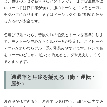
ど、色味のクセが強すぎないタイプです。派手な虹色や濃
いゴールドは存在感が強く、服のトーンとズレると一気に
チグハグになります。まずはベーシックな服に馴染む色か
ら入るのが安全です。
色選びで迷ったら、普段の服の色数とトーンを基準にしま
す。モノトーン中心ならシルバー系が安定し、ネイビーや
デニムが多いならブルー系が馴染みやすいです。レンズ色
をコーデのどこかに1点だけ拾えると、ダサ見えしにくく
まとまります。
透過率と用途を揃える（街・運転・
屋外）
透過率が低すぎると、屋外では便利でも、日陰や店内で必