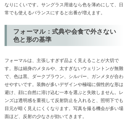
なりにくいです。サングラス用途なら色を薄めにして、日
常でも使えるバランスにすると出番が増えます。
フォーマル：式典や会食で外さない
色と形の基準
フォーマルは、主張しすぎず品よく見えることが大切で
す。形は細身のメタルや、太すぎないウェリントンが無難
で、色は黒、ダークブラウン、シルバー、ガンメタが合わ
せやすいです。装飾が多いデザインや極端に個性的な形は
避け、顔に自然に溶け込む一本を選ぶと失敗しません。レ
ンズは透明感を重視して反射防止を入れると、照明下でも
目元が暗く見えにくくなります。写真を撮る機会が多い場
面ほど、反射の少なさが効いてきます。