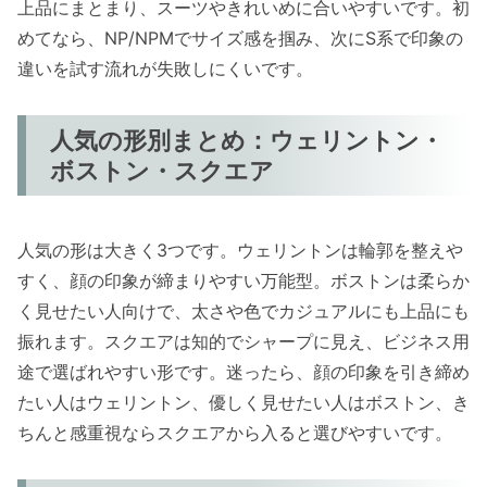
上品にまとまり、スーツやきれいめに合いやすいです。初
めてなら、NP/NPMでサイズ感を掴み、次にS系で印象の
違いを試す流れが失敗しにくいです。
人気の形別まとめ：ウェリントン・
ボストン・スクエア
人気の形は大きく3つです。ウェリントンは輪郭を整えや
すく、顔の印象が締まりやすい万能型。ボストンは柔らか
く見せたい人向けで、太さや色でカジュアルにも上品にも
振れます。スクエアは知的でシャープに見え、ビジネス用
途で選ばれやすい形です。迷ったら、顔の印象を引き締め
たい人はウェリントン、優しく見せたい人はボストン、き
ちんと感重視ならスクエアから入ると選びやすいです。