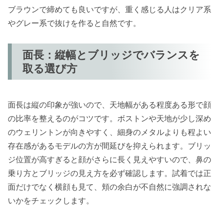
ブラウンで締めても良いですが、重く感じる人はクリア系
やグレー系で抜けを作ると自然です。
面長：縦幅とブリッジでバランスを
取る選び方
面長は縦の印象が強いので、天地幅がある程度ある形で顔
の比率を整えるのがコツです。ボストンや天地が少し深め
のウェリントンが向きやすく、細身のメタルよりも程よい
存在感があるモデルの方が間延びを抑えられます。ブリッ
ジ位置が高すぎると顔がさらに長く見えやすいので、鼻の
乗り方とブリッジの見え方を必ず確認します。試着では正
面だけでなく横顔も見て、頬の余白が不自然に強調されな
いかをチェックします。