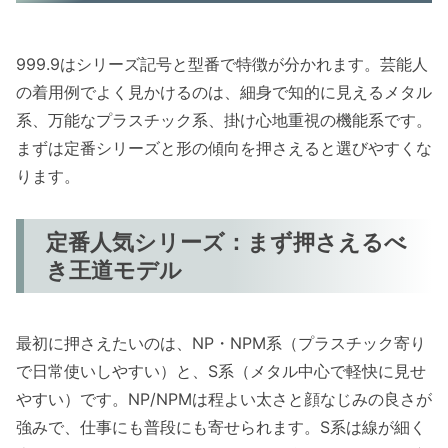
999.9はシリーズ記号と型番で特徴が分かれます。芸能人
の着用例でよく見かけるのは、細身で知的に見えるメタル
系、万能なプラスチック系、掛け心地重視の機能系です。
まずは定番シリーズと形の傾向を押さえると選びやすくな
ります。
定番人気シリーズ：まず押さえるべ
き王道モデル
最初に押さえたいのは、NP・NPM系（プラスチック寄り
で日常使いしやすい）と、S系（メタル中心で軽快に見せ
やすい）です。NP/NPMは程よい太さと顔なじみの良さが
強みで、仕事にも普段にも寄せられます。S系は線が細く