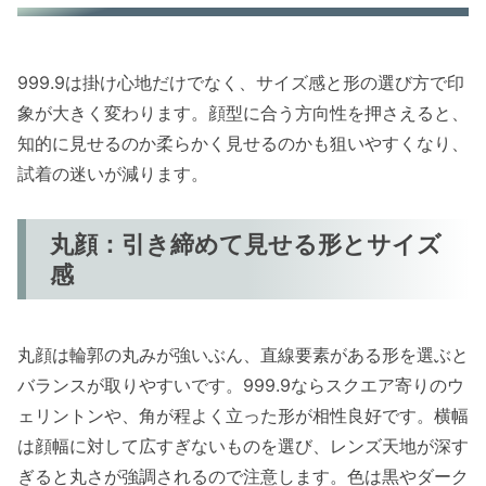
999.9は掛け心地だけでなく、サイズ感と形の選び方で印
象が大きく変わります。顔型に合う方向性を押さえると、
知的に見せるのか柔らかく見せるのかも狙いやすくなり、
試着の迷いが減ります。
丸顔：引き締めて見せる形とサイズ
感
丸顔は輪郭の丸みが強いぶん、直線要素がある形を選ぶと
バランスが取りやすいです。999.9ならスクエア寄りのウ
ェリントンや、角が程よく立った形が相性良好です。横幅
は顔幅に対して広すぎないものを選び、レンズ天地が深す
ぎると丸さが強調されるので注意します。色は黒やダーク