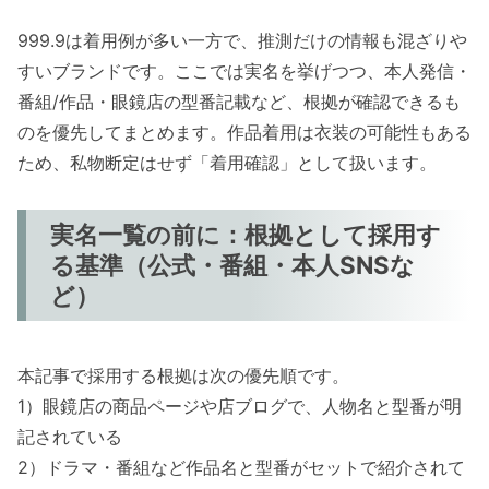
999.9は着用例が多い一方で、推測だけの情報も混ざりや
すいブランドです。ここでは実名を挙げつつ、本人発信・
番組/作品・眼鏡店の型番記載など、根拠が確認できるも
のを優先してまとめます。作品着用は衣装の可能性もある
ため、私物断定はせず「着用確認」として扱います。
実名一覧の前に：根拠として採用す
る基準（公式・番組・本人SNSな
ど）
本記事で採用する根拠は次の優先順です。
1）眼鏡店の商品ページや店ブログで、人物名と型番が明
記されている
2）ドラマ・番組など作品名と型番がセットで紹介されて