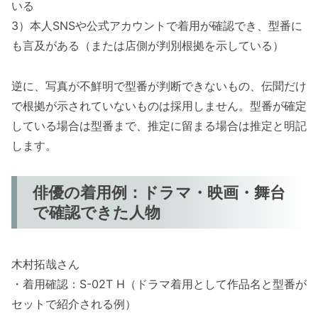
いる
3）本人SNSや公式アカウントで着用が確認でき、型番に
も言及がある（または店側が判別根拠を示している）
逆に、写真が不鮮明で型番が判断できないもの、伝聞だけ
で根拠が示されていないものは採用しません。型番が確定
している場合は型番まで、推定に留まる場合は推定と明記
します。
俳優の着用例：ドラマ・映画・舞台
で確認できた人物
木村拓哉さん
・着用確認：S-02T H（ドラマ着用として作品名と型番が
セットで紹介される例）