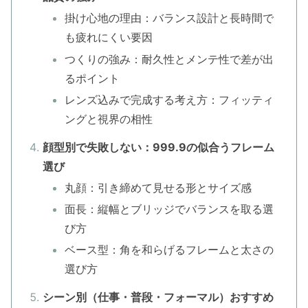
掛け心地の理由：バランス設計と長時間で
も疲れにくい要因
つくりの強み：耐久性とメンテ性で差が出
るポイント
レンズ込みで完成する考え方：フィッティ
ングと視界の相性
顔型別で失敗しない：999.9の似合うフレーム
選び
丸顔：引き締めて見せる形とサイズ感
面長：縦幅とブリッジでバランスを取る選
び方
ベース型：角を和らげるフレームと太さの
選び方
シーン別（仕事・普段・フォーマル）おすすめ