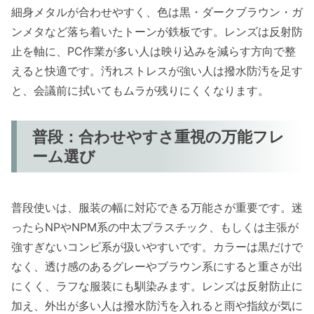
細身メタルが合わせやすく、色は黒・ダークブラウン・ガ
ンメタなど落ち着いたトーンが鉄板です。レンズは反射防
止を軸に、PC作業が多い人は映り込みを減らす方向で整
えると快適です。汚れストレスが強い人は撥水防汚を足す
と、会議前に拭いてもムラが残りにくくなります。
普段：合わせやすさ重視の万能フレ
ーム選び
普段使いは、服装の幅に対応できる万能さが重要です。迷
ったらNPやNPM系の中太プラスチック、もしくは主張が
強すぎないコンビ系が扱いやすいです。カラーは黒だけで
なく、透け感のあるグレーやブラウン系にすると重さが出
にくく、ラフな服装にも馴染みます。レンズは反射防止に
加え、外出が多い人は撥水防汚を入れると雨や指紋が気に