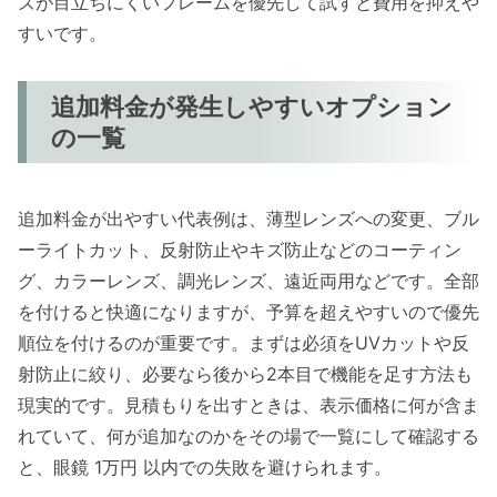
ズが目立ちにくいフレームを優先して試すと費用を抑えや
すいです。
追加料金が発生しやすいオプション
の一覧
追加料金が出やすい代表例は、薄型レンズへの変更、ブル
ーライトカット、反射防止やキズ防止などのコーティン
グ、カラーレンズ、調光レンズ、遠近両用などです。全部
を付けると快適になりますが、予算を超えやすいので優先
順位を付けるのが重要です。まずは必須をUVカットや反
射防止に絞り、必要なら後から2本目で機能を足す方法も
現実的です。見積もりを出すときは、表示価格に何が含ま
れていて、何が追加なのかをその場で一覧にして確認する
と、眼鏡 1万円 以内での失敗を避けられます。