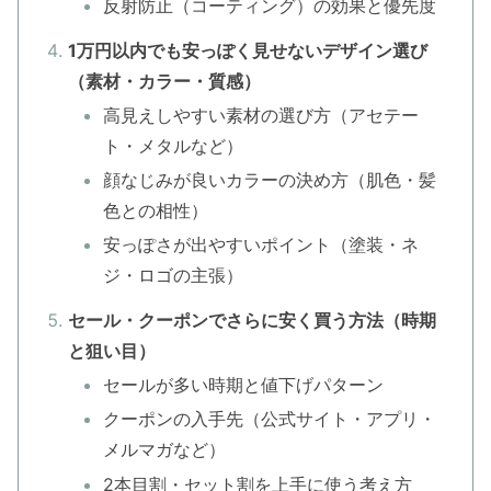
反射防止（コーティング）の効果と優先度
1万円以内でも安っぽく見せないデザイン選び
（素材・カラー・質感）
高見えしやすい素材の選び方（アセテー
ト・メタルなど）
顔なじみが良いカラーの決め方（肌色・髪
色との相性）
安っぽさが出やすいポイント（塗装・ネ
ジ・ロゴの主張）
セール・クーポンでさらに安く買う方法（時期
と狙い目）
セールが多い時期と値下げパターン
クーポンの入手先（公式サイト・アプリ・
メルマガなど）
2本目割・セット割を上手に使う考え方