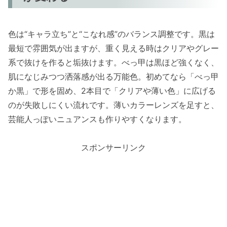
色は“キャラ立ち”と“こなれ感”のバランス調整です。黒は
最短で雰囲気が出ますが、重く見える時はクリアやグレー
系で抜けを作ると垢抜けます。べっ甲は黒ほど強くなく、
肌になじみつつ洒落感が出る万能色。初めてなら「べっ甲
か黒」で形を固め、2本目で「クリアや薄い色」に広げる
のが失敗しにくい流れです。薄いカラーレンズを足すと、
芸能人っぽいニュアンスも作りやすくなります。
スポンサーリンク