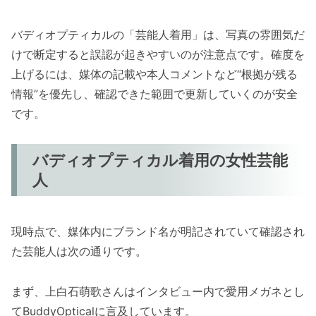
バディオプティカルの「芸能人着用」は、写真の雰囲気だ
けで断定すると誤認が起きやすいのが注意点です。確度を
上げるには、媒体の記載や本人コメントなど“根拠が残る
情報”を優先し、確認できた範囲で更新していくのが安全
です。
バディオプティカル着用の女性芸能
人
現時点で、媒体内にブランド名が明記されていて確認され
た芸能人は次の通りです。
まず、上白石萌歌さんはインタビュー内で愛用メガネとし
てBuddyOpticalに言及しています。