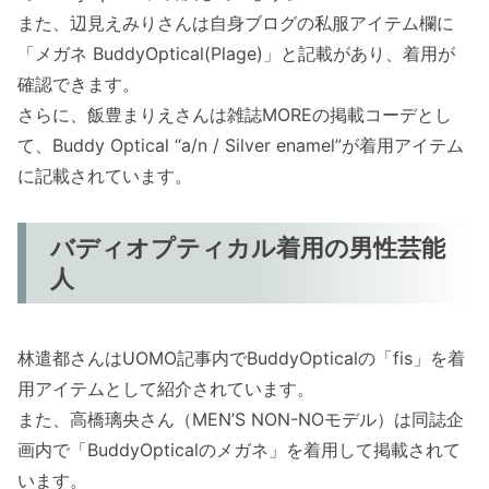
また、辺見えみりさんは自身ブログの私服アイテム欄に
「メガネ BuddyOptical(Plage)」と記載があり、着用が
確認できます。
さらに、飯豊まりえさんは雑誌MOREの掲載コーデとし
て、Buddy Optical “a/n / Silver enamel”が着用アイテム
に記載されています。
バディオプティカル着用の男性芸能
人
林遣都さんはUOMO記事内でBuddyOpticalの「fis」を着
用アイテムとして紹介されています。
また、高橋璃央さん（MEN’S NON-NOモデル）は同誌企
画内で「BuddyOpticalのメガネ」を着用して掲載されて
います。