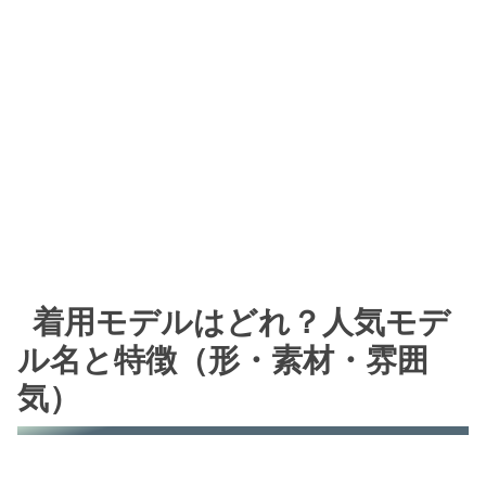
着用モデルはどれ？人気モデ
ル名と特徴（形・素材・雰囲
気）