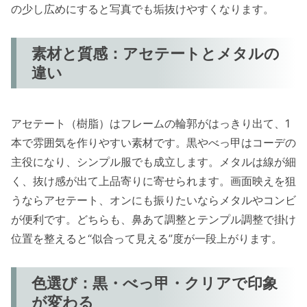
の少し広めにすると写真でも垢抜けやすくなります。
素材と質感：アセテートとメタルの
違い
アセテート（樹脂）はフレームの輪郭がはっきり出て、1
本で雰囲気を作りやすい素材です。黒やべっ甲はコーデの
主役になり、シンプル服でも成立します。メタルは線が細
く、抜け感が出て上品寄りに寄せられます。画面映えを狙
うならアセテート、オンにも振りたいならメタルやコンビ
が便利です。どちらも、鼻あて調整とテンプル調整で掛け
位置を整えると“似合って見える”度が一段上がります。
色選び：黒・べっ甲・クリアで印象
が変わる