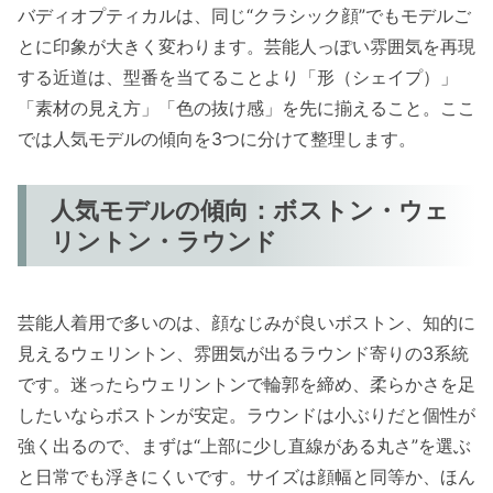
バディオプティカルは、同じ“クラシック顔”でもモデルご
とに印象が大きく変わります。芸能人っぽい雰囲気を再現
する近道は、型番を当てることより「形（シェイプ）」
「素材の見え方」「色の抜け感」を先に揃えること。ここ
では人気モデルの傾向を3つに分けて整理します。
人気モデルの傾向：ボストン・ウェ
リントン・ラウンド
芸能人着用で多いのは、顔なじみが良いボストン、知的に
見えるウェリントン、雰囲気が出るラウンド寄りの3系統
です。迷ったらウェリントンで輪郭を締め、柔らかさを足
したいならボストンが安定。ラウンドは小ぶりだと個性が
強く出るので、まずは“上部に少し直線がある丸さ”を選ぶ
と日常でも浮きにくいです。サイズは顔幅と同等か、ほん