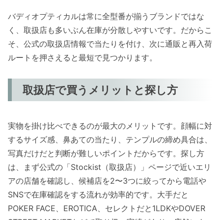
バディオプティカルは常に全型番が揃うブランドではな
く、取扱店も多いぶん在庫が分散しやすいです。だからこ
そ、公式の取扱店情報で当たりを付け、次に通販と再入荷
ルートを押さえると最短で見つかります。
取扱店で買うメリットと探し方
実物を掛け比べできるのが最大のメリットです。顔幅に対
するサイズ感、鼻あての当たり、テンプルの締め具合は、
写真だけだと判断が難しいポイントだからです。探し方
は、まず公式の「Stockist（取扱店）」ページで近いエリ
アの店舗を確認し、候補店を2〜3つに絞ってから電話や
SNSで在庫確認をする流れが効率的です。大手だと
POKER FACE、EROTICA、セレクトだと1LDKやDOVER