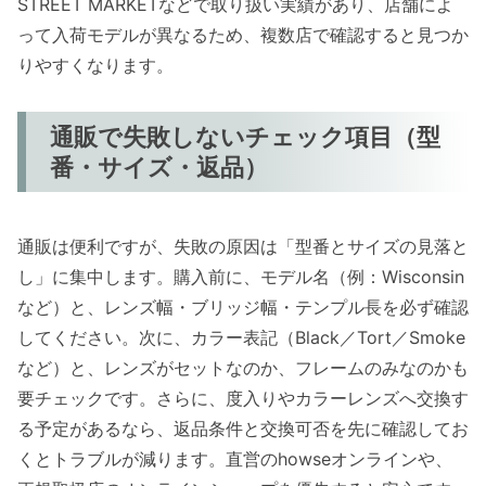
STREET MARKETなどで取り扱い実績があり、店舗によ
って入荷モデルが異なるため、複数店で確認すると見つか
りやすくなります。
通販で失敗しないチェック項目（型
番・サイズ・返品）
通販は便利ですが、失敗の原因は「型番とサイズの見落と
し」に集中します。購入前に、モデル名（例：Wisconsin
など）と、レンズ幅・ブリッジ幅・テンプル長を必ず確認
してください。次に、カラー表記（Black／Tort／Smoke
など）と、レンズがセットなのか、フレームのみなのかも
要チェックです。さらに、度入りやカラーレンズへ交換す
る予定があるなら、返品条件と交換可否を先に確認してお
くとトラブルが減ります。直営のhowseオンラインや、