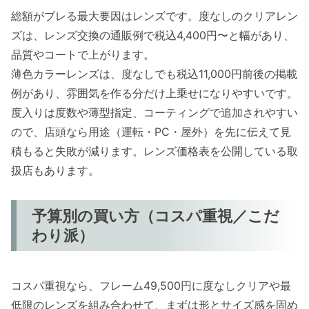
総額がブレる最大要因はレンズです。度なしのクリアレン
ズは、レンズ交換の通販例で税込4,400円〜と幅があり、
品質やコートで上がります。
薄色カラーレンズは、度なしでも税込11,000円前後の掲載
例があり、雰囲気を作る分だけ上乗せになりやすいです。
度入りは度数や薄型指定、コーティングで追加されやすい
ので、店頭なら用途（運転・PC・屋外）を先に伝えて見
積もると失敗が減ります。レンズ価格表を公開している取
扱店もあります。
予算別の買い方（コスパ重視／こだ
わり派）
コスパ重視なら、フレーム49,500円に度なしクリアや最
低限のレンズを組み合わせて、まずは形とサイズ感を固め