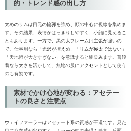
的・トレンド感の出し方
太めのリムは目元の輪郭を強め、顔の中心に視線を集めま
す。その結果、表情がはっきりしやすく、小顔に見えるこ
ともあります。一方で、黒の太フレームは主張が強いの
で、仕事用なら「光沢が控えめ」「リムが極太ではない」
「天地幅が大きすぎない」を意識すると馴染みます。普段
着なら太さを活かして、無地の服にアクセントとして使う
のも有効です。
素材でかけ心地が変わる：アセテー
トの良さと注意点
ウェイファーラーはアセテート系の質感が王道です。見た
目に存在感が出やすく、カラーや柄の表現も豊富。反面、