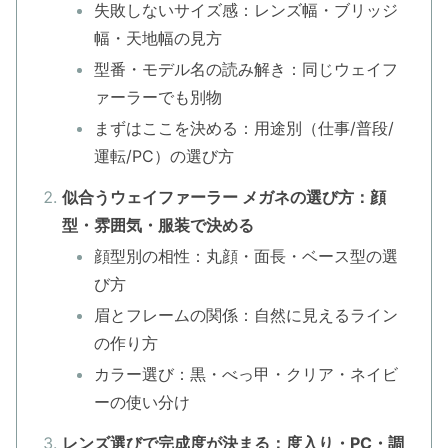
失敗しないサイズ感：レンズ幅・ブリッジ
幅・天地幅の見方
型番・モデル名の読み解き：同じウェイフ
ァーラーでも別物
まずはここを決める：用途別（仕事/普段/
運転/PC）の選び方
似合うウェイファーラー メガネの選び方：顔
型・雰囲気・服装で決める
顔型別の相性：丸顔・面長・ベース型の選
び方
眉とフレームの関係：自然に見えるライン
の作り方
カラー選び：黒・べっ甲・クリア・ネイビ
ーの使い分け
レンズ選びで完成度が決まる：度入り・PC・調