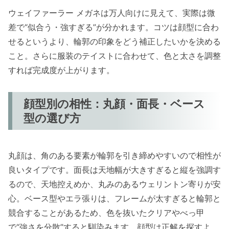
ウェイファーラー メガネは万人向けに見えて、実際は微
差で“似合う・強すぎる”が分かれます。コツは顔型に合わ
せるというより、輪郭の印象をどう補正したいかを決める
こと。さらに服装のテイストに合わせて、色と太さを調整
すれば完成度が上がります。
顔型別の相性：丸顔・面長・ベース
型の選び方
丸顔は、角のある要素が輪郭を引き締めやすいので相性が
良いタイプです。面長は天地幅が大きすぎると縦を強調す
るので、天地控えめか、丸みのあるウェリントン寄りが安
心。ベース型やエラ張りは、フレームが太すぎると輪郭と
競合することがあるため、色を抜いたクリアやべっ甲
で“強さを分散”すると馴染みます。顔型は正解を探すよ