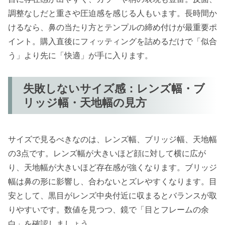
調整なしだと重さや圧迫感を感じる人もいます。長時間か
けるなら、鼻の当たり方とテンプルの締め付けが最重要ポ
イント。購入直後にフィッティングを詰めるだけで「似合
う」より先に「快適」が手に入ります。
失敗しないサイズ感：レンズ幅・ブ
リッジ幅・天地幅の見方
サイズで見るべきなのは、レンズ幅、ブリッジ幅、天地幅
の3点です。レンズ幅が大きいほど顔に対して横に広が
り、天地幅が大きいほど存在感が強くなります。ブリッジ
幅は鼻の形に影響し、合わないとズレやすくなります。目
安として、黒目がレンズ中央付近に収まるとバランスが取
りやすいです。数値を見つつ、鏡で「目とフレームの余
白」を確認しましょう。